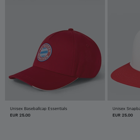
Unisex Baseballcap Essentials
Unisex Snapba
EUR 25.00
EUR 25.00