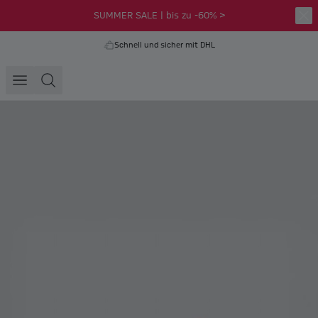
SUMMER SALE | bis zu -60% >
Schnell und sicher mit DHL