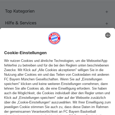
Top Kategorien
Hilfe & Services
Weitere Kategorien
Folge uns
Zahlung & Lieferung