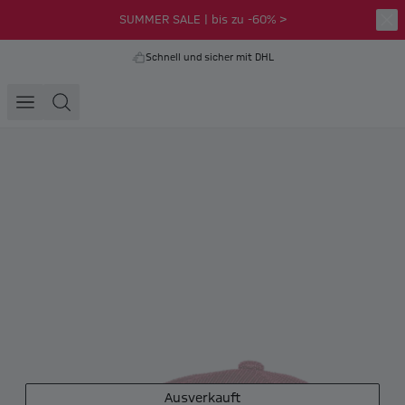
SUMMER SALE | bis zu -60% >
Schnell und sicher mit DHL
Ausverkauft