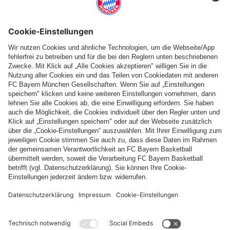
Folge uns
Zahlung & Lieferung
FC Bayern Store App