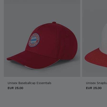
Unisex Baseballcap Essentials
Unisex Snapba
EUR 25.00
EUR 25.00