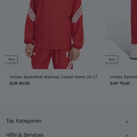
Neu
Neu
Unisex Basketball Warmup Jacket Home 26-27
Unisex Baske
EUR 90.00
EUR 75.00
Top Kategorien
Hilfe & Services