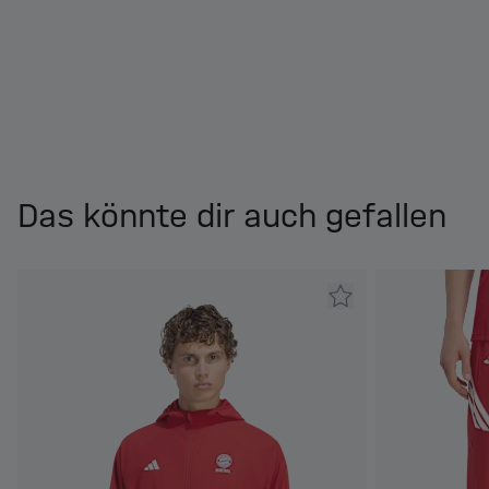
Das könnte dir auch gefallen