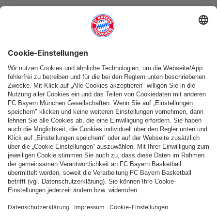
Weitere Kategorien
Folge uns
Zahlung & Lieferung
FC Bayern Store App