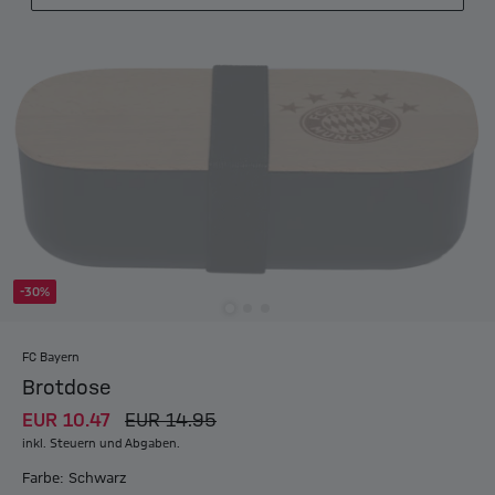
-30%
FC Bayern
Brotdose
EUR 10.47
EUR 14.95
inkl. Steuern und Abgaben.
Farbe: Schwarz