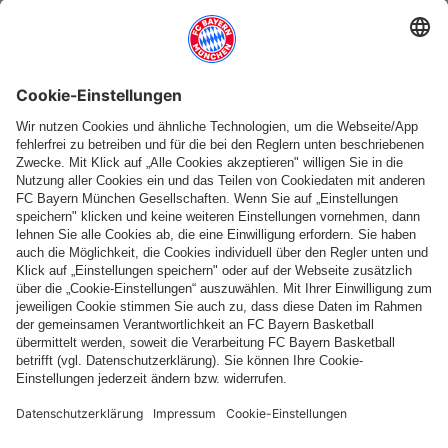
Weitere Kategorien
Folge uns
Zahlung & Lieferung
FC Bayern Store App