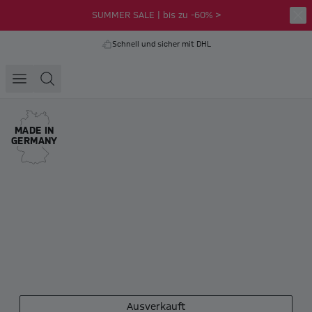
SUMMER SALE | bis zu -60% >
Schnell und sicher mit DHL
MADE IN
GERMANY
Ausverkauft