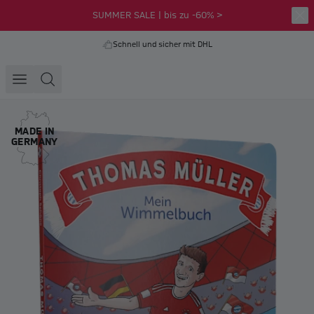
SUMMER SALE | bis zu -60% >
Schnell und sicher mit DHL
MADE IN
GERMANY