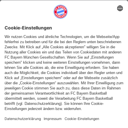
Weitere Kategorien
Folge uns
Zahlung & Lieferung
FC Bayern Store App