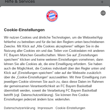
Hilfe & Services
Weitere Kategorien
Folge uns
Zahlung & Lieferung
FC Bayern Store App