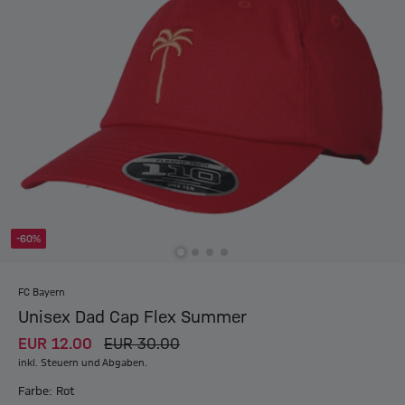
-60%
FC Bayern
Unisex Dad Cap Flex Summer
EUR 12.00
EUR 30.00
inkl. Steuern und Abgaben.
Farbe: Rot