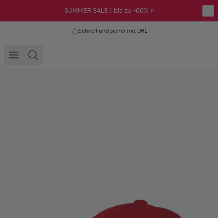
SUMMER SALE | bis zu -60% >
Schnell und sicher mit DHL