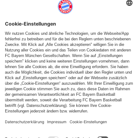
Weitere Kategorien
Folge uns
Zahlung & Lieferung
FC Bayern Store App