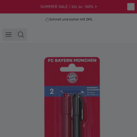
SUMMER SALE | bis zu -60% >
Schnell und sicher mit DHL