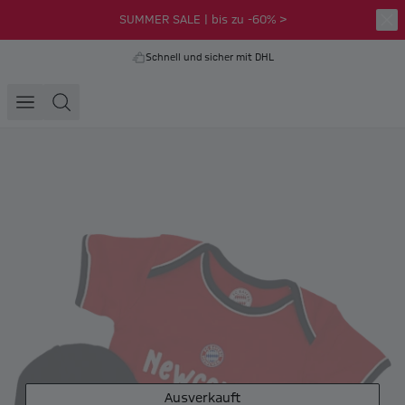
SUMMER SALE | bis zu -60% >
Schnell und sicher mit DHL
Ausverkauft