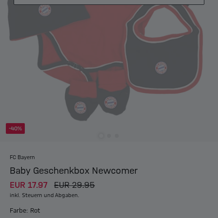
-40%
FC Bayern
Baby Geschenkbox Newcomer
EUR 17.97
EUR 29.95
inkl. Steuern und Abgaben.
Farbe: Rot