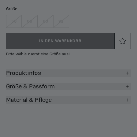
Größe
56
68
80
92
IN DEN WARENKORB
Bitte wähle zuerst eine Größe aus!
Produktinfos
Größe & Passform
Material & Pflege