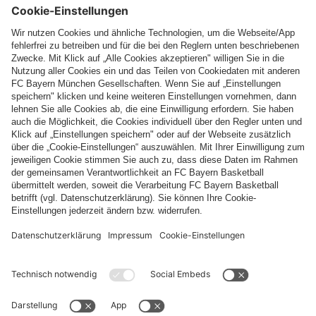
Folge uns
Zahlung & Lieferung
FC Bayern Store App
WIDERRUF