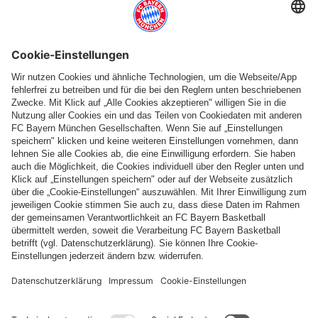
Weitere Kategorien
Folge uns
Zahlung & Lieferung
FC Bayern Store App