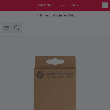
SUMMER SALE | bis zu -60% >
Schnell und sicher mit DHL