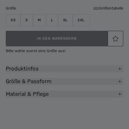
Größe
Größentabelle
XS
S
M
L
XL
2XL
IN DEN WARENKORB
Bitte wähle zuerst eine Größe aus!
Produktinfos
Größe & Passform
Material & Pflege