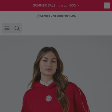
SUMMER SALE | bis zu -60% >
Schnell und sicher mit DHL