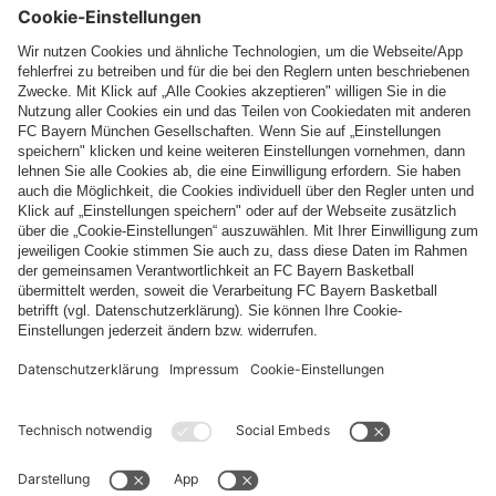
Folge uns
Zahlung & Lieferung
FC Bayern Store App
WIDERRUF