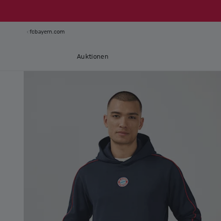
fcbayern.com
Auktionen