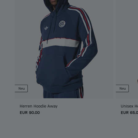
Neu
Neu
Herren Hoodie Away
Unisex H
EUR 90.00
EUR 65.