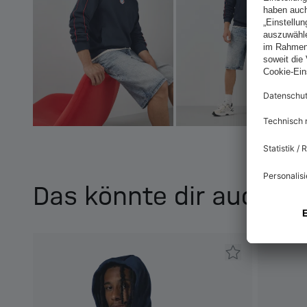
Das könnte dir auch ge