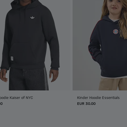
oodie Kaiser of NYC
Kinder Hoodie Essentials
00
EUR 30.00