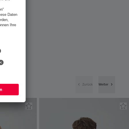
Zurück
Weiter