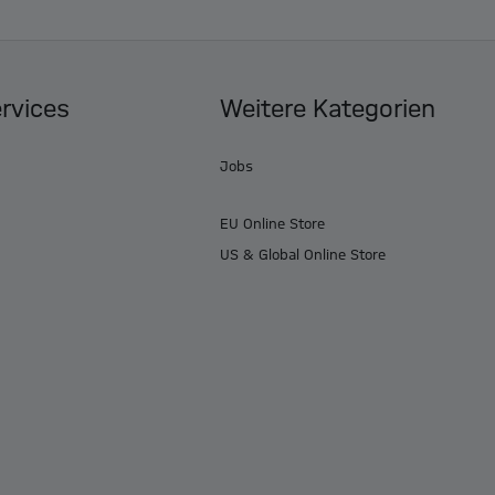
ervices
Weitere Kategorien
Jobs
EU Online Store
US & Global Online Store