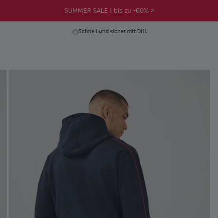
SUMMER SALE | bis zu -60% >
Schnell und sicher mit DHL