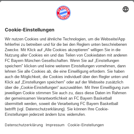
Weitere Kategorien
Folge uns
Zahlung & Lieferung
FC Bayern Store App