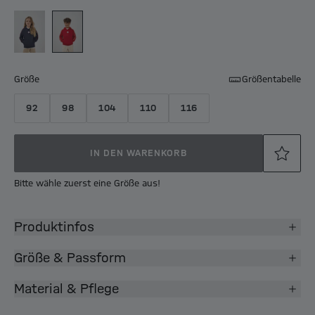
Größe
Größentabelle
92
98
104
110
116
IN DEN WARENKORB
Bitte wähle zuerst eine Größe aus!
Produktinfos
Größe & Passform
Material & Pflege