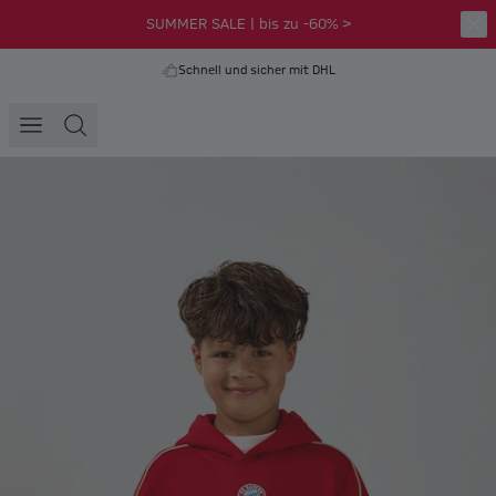
SUMMER SALE | bis zu -60% >
Schnell und sicher mit DHL