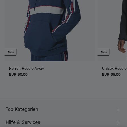
Neu
Neu
Herren Hoodie Away
Unisex Hoodie
EUR 90.00
EUR 65.00
Top Kategorien
Hilfe & Services