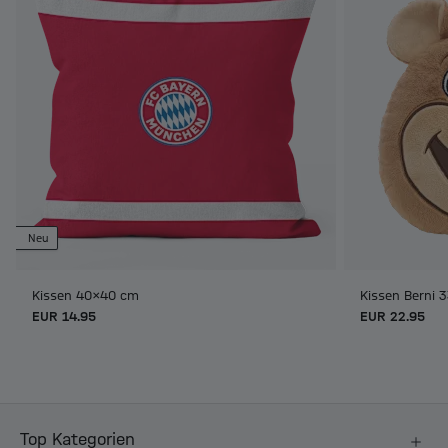
Neu
Kissen 40x40 cm
Kissen Berni 
EUR 14.95
EUR 22.95
Top Kategorien