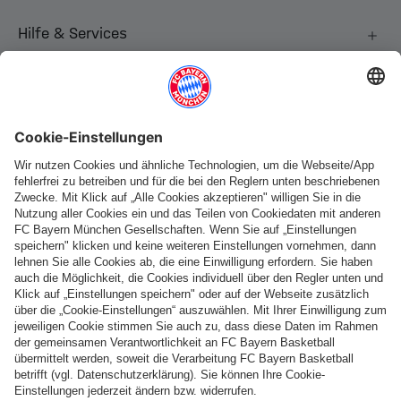
Hilfe & Services
Weitere Kategorien
Folge uns
Zahlung & Lieferung
FC Bayern Store App