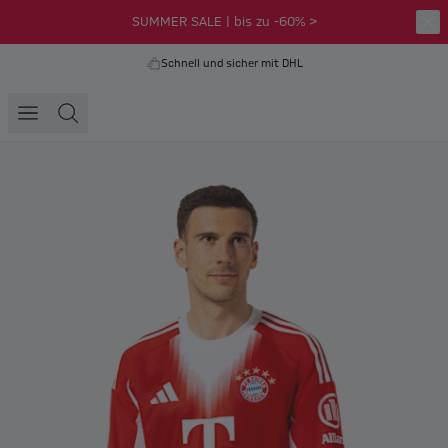
SUMMER SALE | bis zu -60% >
Schnell und sicher mit DHL