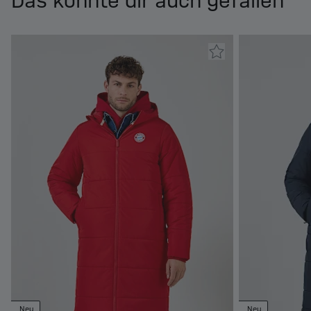
Das könnte dir auch gefallen
Neu
Neu