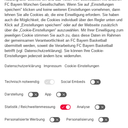
Zahlung & Lieferung
FC Bayern Store App
WIDERRUF
Datenschutz
Cookie Details
Schweiz