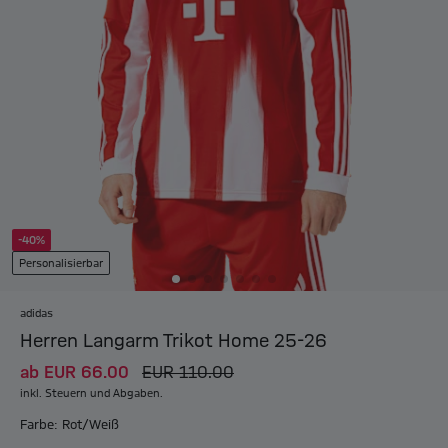
-40%
Personalisierbar
adidas
Herren Langarm Trikot Home 25-26
ab
EUR 66.00
EUR 110.00
inkl. Steuern und Abgaben.
Farbe: Rot/Weiß