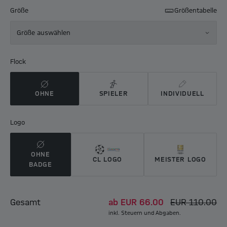
Größe
Größentabelle
Größe auswählen
Flock
OHNE
SPIELER
INDIVIDUELL
Logo
OHNE
CL LOGO
MEISTER LOGO
BADGE
Gesamt
ab
EUR 66.00
EUR 110.00
inkl. Steuern und Abgaben.