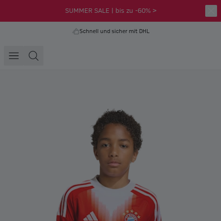
SUMMER SALE | bis zu -60% >
Schnell und sicher mit DHL