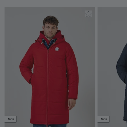
Neu
Neu