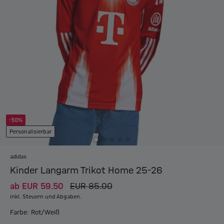
-30%
Personalisierbar
adidas
Kinder Langarm Trikot Home 25-26
ab
EUR 59.50
EUR 85.00
inkl. Steuern und Abgaben.
Farbe: Rot/Weiß