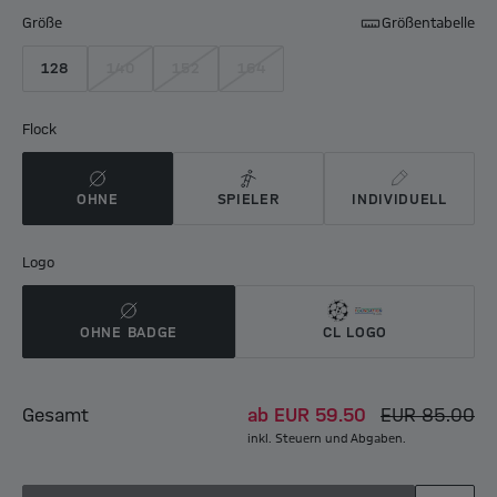
Größe
Größentabelle
128
140
152
164
Flock
OHNE
SPIELER
INDIVIDUELL
Logo
OHNE BADGE
CL LOGO
Gesamt
ab
EUR 59.50
EUR 85.00
inkl. Steuern und Abgaben.