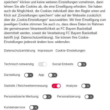
Zahlung & Lieferung
FC Bayern Store App
WIDERRUF
Datenschutz
Cookie Details
Schweiz
Möchtest du im Store
bleiben?