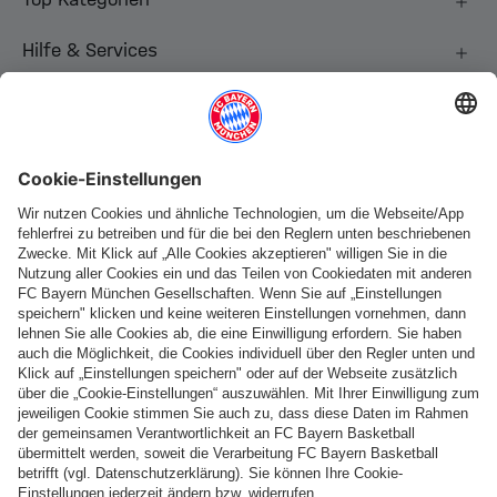
Hilfe & Services
Weitere Kategorien
Folge uns
Zahlung & Lieferung
FC Bayern Store App