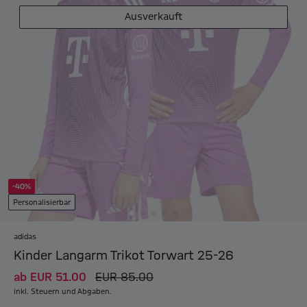
Ausverkauft
-40%
Personalisierbar
adidas
Kinder Langarm Trikot Torwart 25-26
ab
EUR 51.00
EUR 85.00
inkl. Steuern und Abgaben.