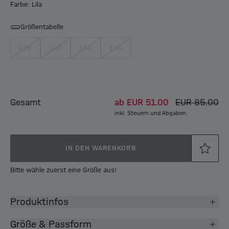
Farbe: Lila
Größentabelle
128
140
152
164
Gesamt
ab
EUR 51.00
EUR 85.00
inkl. Steuern und Abgaben.
IN DEN WARENKORB
Bitte wähle zuerst eine Größe aus!
Produktinfos
Größe & Passform