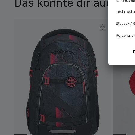
Das könnte dir auch ge