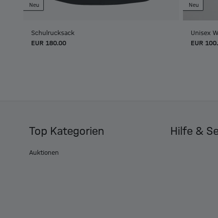
Neu
Neu
Schulrucksack
Unisex W
EUR 180.00
EUR 100
Top Kategorien
Hilfe & S
Auktionen