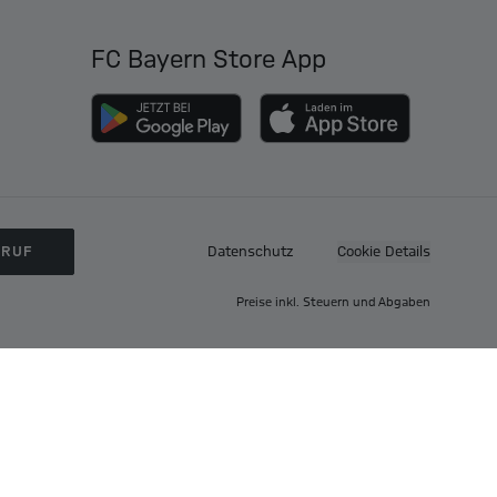
FC Bayern Store App
RRUF
Datenschutz
Cookie Details
Preise inkl. Steuern und Abgaben