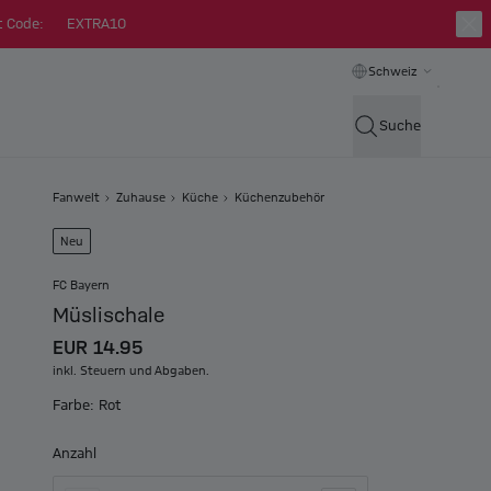
t Code:
EXTRA10
Schweiz
Suche
Fanwelt
Zuhause
Küche
Küchenzubehör
Neu
FC Bayern
Müslischale
EUR 14.95
inkl. Steuern und Abgaben.
Farbe: Rot
Anzahl