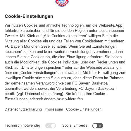
Folge uns
Zahlung & Lieferung
FC Bayern Store App