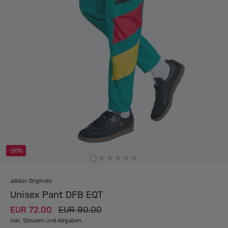
-20%
adidas Originals
Unisex Pant DFB EQT
EUR 72.00
EUR 90.00
inkl. Steuern und Abgaben.