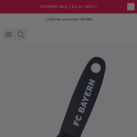
SUMMER SALE | bis zu -60% >
Schnell und sicher mit DHL