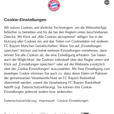
Weitere Kategorien
Folge uns
Zahlung & Lieferung
FC Bayern Store App