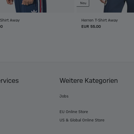
Neu
-Shirt Away
Herren T-Shirt Away
00
EUR 55.00
ervices
Weitere Kategorien
Jobs
EU Online Store
US & Global Online Store