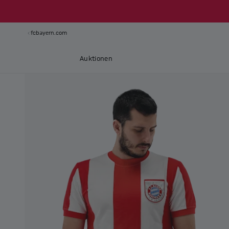
fcbayern.com
Auktionen