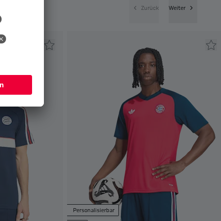
Zurück
Weiter
Personalisierbar