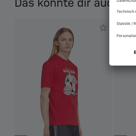
Das könnte dir auch ge