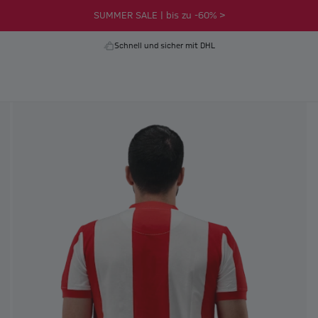
SUMMER SALE | bis zu -60% >
Schnell und sicher mit DHL