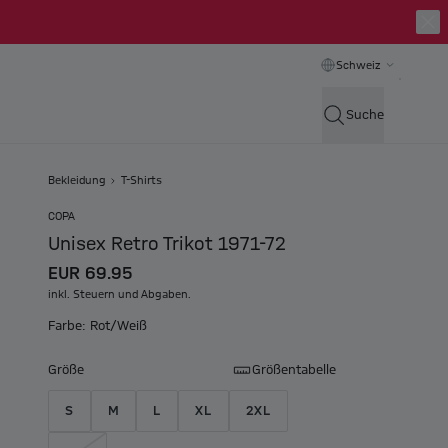
Schweiz
Suche
Bekleidung
T-Shirts
COPA
Unisex Retro Trikot 1971-72
EUR 69.95
inkl. Steuern und Abgaben.
Farbe: Rot/Weiß
Größe
Größentabelle
S
M
L
XL
2XL