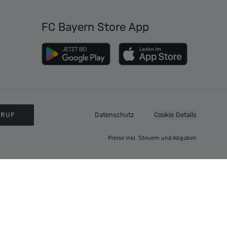
FC Bayern Store App
RRUF
Datenschutz
Cookie Details
Preise inkl. Steuern und Abgaben