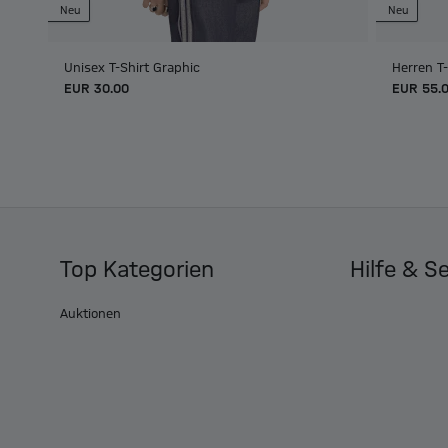
Neu
Neu
Unisex T-Shirt Graphic
Herren T
EUR 30.00
EUR 55.
Top Kategorien
Hilfe & S
Auktionen