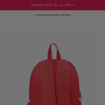
SUMMER SALE | bis zu -60% >
Schnell und sicher mit DHL