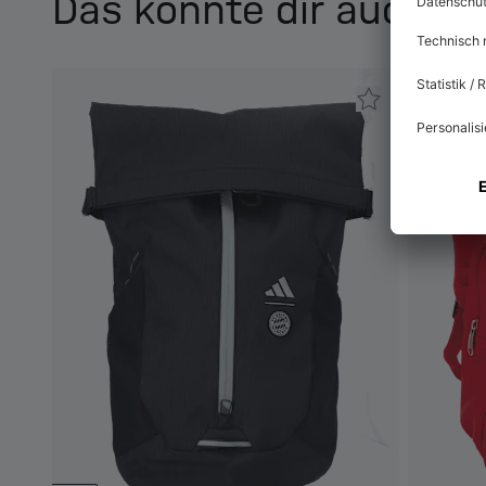
Das könnte dir auch ge