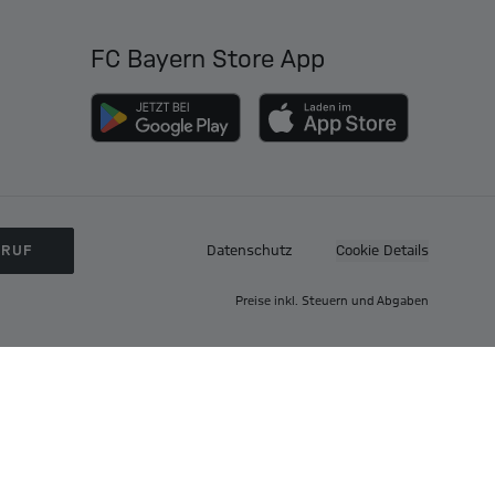
FC Bayern Store App
RRUF
Datenschutz
Cookie Details
Preise inkl. Steuern und Abgaben