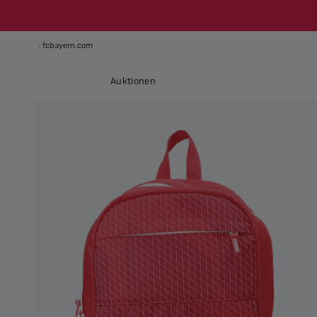
fcbayern.com
Auktionen