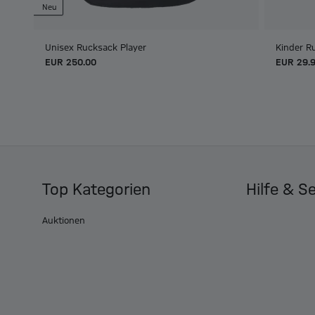
Neu
Unisex Rucksack Player
Kinder R
EUR 250.00
EUR 29.
Top Kategorien
Hilfe & S
Auktionen