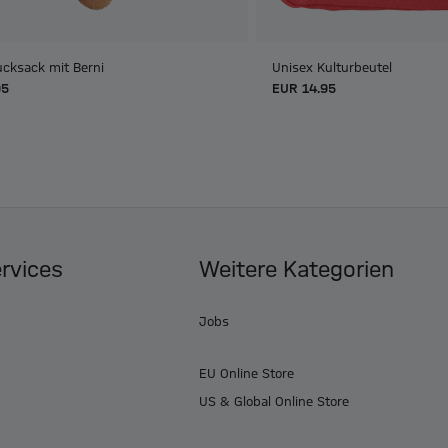
ucksack mit Berni
Unisex Kulturbeutel
95
EUR 14.95
ervices
Weitere Kategorien
Jobs
EU Online Store
US & Global Online Store