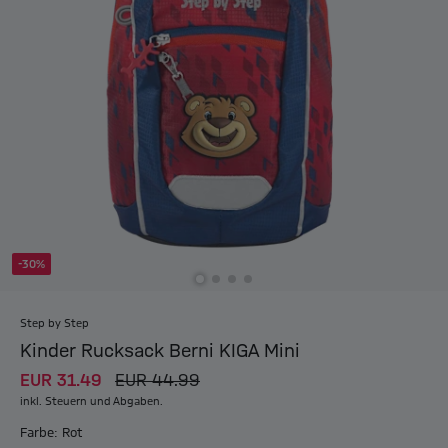
-30%
Step by Step
Kinder Rucksack Berni KIGA Mini
EUR 31.49
EUR 44.99
inkl. Steuern und Abgaben.
Farbe: Rot