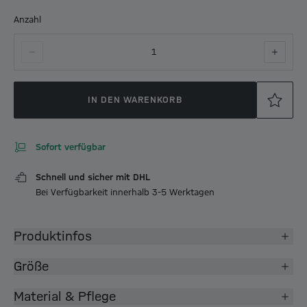
Anzahl
1
IN DEN WARENKORB
Sofort verfügbar
Schnell und sicher mit DHL
Bei Verfügbarkeit innerhalb 3-5 Werktagen
Produktinfos
Größe
Material & Pflege