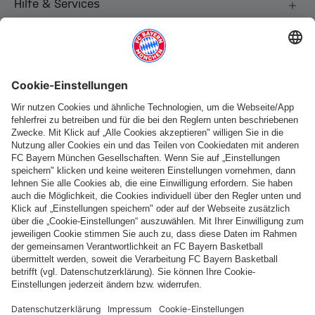
Hilfe & Services
Weitere Kategorien
Folge uns
Zahlung & Lieferung
FC Bayern Store App