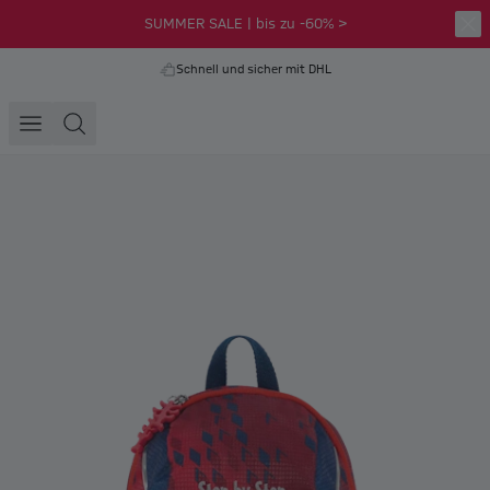
SUMMER SALE | bis zu -60% >
Schnell und sicher mit DHL