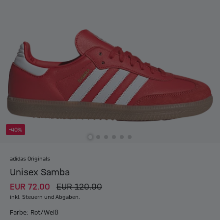
-40%
adidas Originals
Unisex Samba
EUR 72.00
EUR 120.00
inkl. Steuern und Abgaben.
Farbe: Rot/Weiß