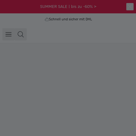
SUMMER SALE | bis zu -60% >
Schnell und sicher mit DHL