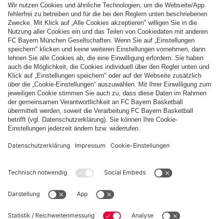
Folge uns
Zahlung & Lieferung
FC Bayern Store App
WIDERRUF
Datenschutz