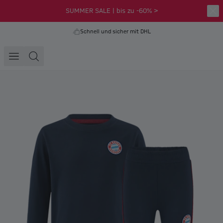
SUMMER SALE | bis zu -60% >
Schnell und sicher mit DHL