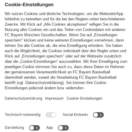
Folge uns
Zahlung & Lieferung
FC Bayern Store App
WIDERRUF