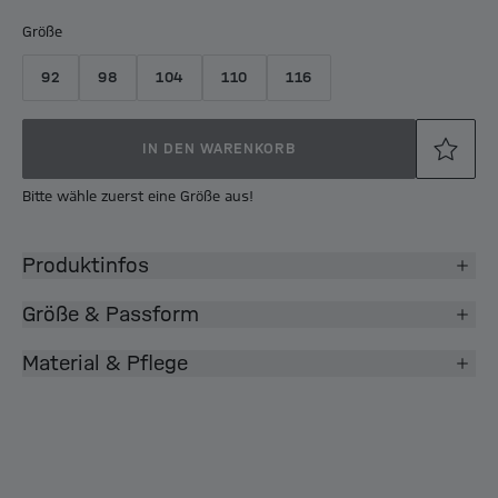
Größe
92
98
104
110
116
IN DEN WARENKORB
Bitte wähle zuerst eine Größe aus!
Produktinfos
Größe & Passform
Material & Pflege