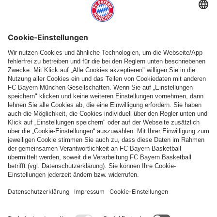
Weitere Kategorien
Folge uns
Zahlung & Lieferung
FC Bayern Store App