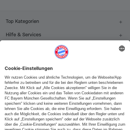
Top Kategorien
Hilfe & Services
Weitere Kategorien
Folge uns
Zahlung & Lieferung