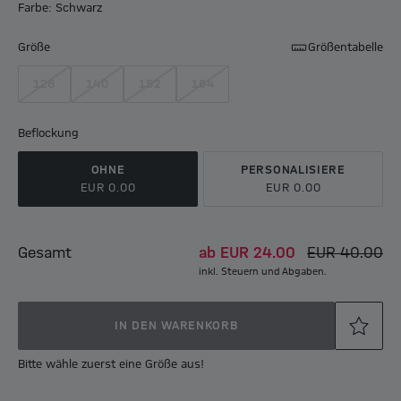
Farbe: Schwarz
Größe
Größentabelle
128
140
152
164
Beflockung
OHNE
PERSONALISIERE
EUR 0.00
EUR 0.00
Gesamt
ab
EUR 24.00
EUR 40.00
inkl. Steuern und Abgaben.
IN DEN WARENKORB
Bitte wähle zuerst eine Größe aus!