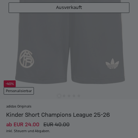
Ausverkauft
-40%
Personalisierbar
adidas Originals
Kinder Short Champions League 25-26
ab
EUR 24.00
EUR 40.00
inkl. Steuern und Abgaben.