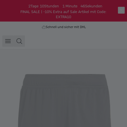
2
Tage
10
Stunden
1
Minute
46
Sekunden
FINAL SALE | -10% Extra auf Sale Artikel mit Code:
EXTRA10
Schnell und sicher mit DHL