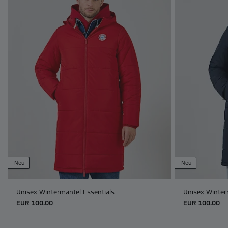
Neu
Neu
Unisex Wintermantel Essentials
Unisex Winter
EUR 100.00
EUR 100.00