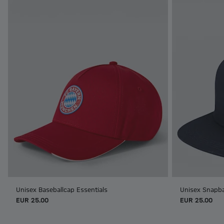
Unisex Baseballcap Essentials
Unisex Snapba
EUR 25.00
EUR 25.00