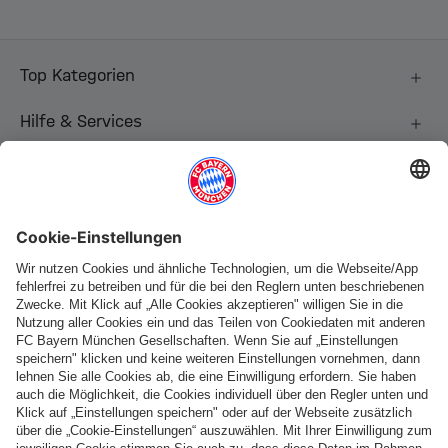
Top Kategorien
Hilfe & Services
Weitere Kategorien
Folge uns
Zahlung & Lieferung