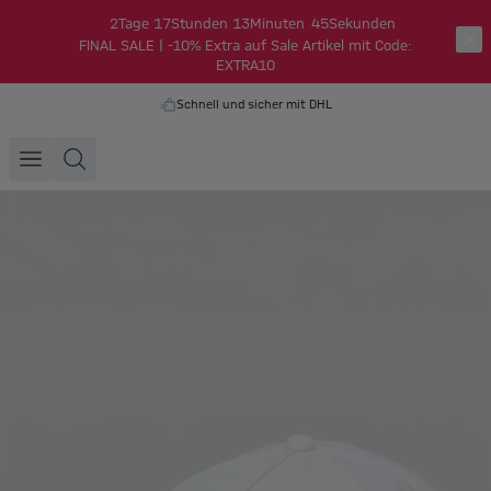
2
Tage
17
Stunden
13
Minuten
45
Sekunden
FINAL SALE | -10% Extra auf Sale Artikel mit Code:
EXTRA10
Schnell und sicher mit DHL