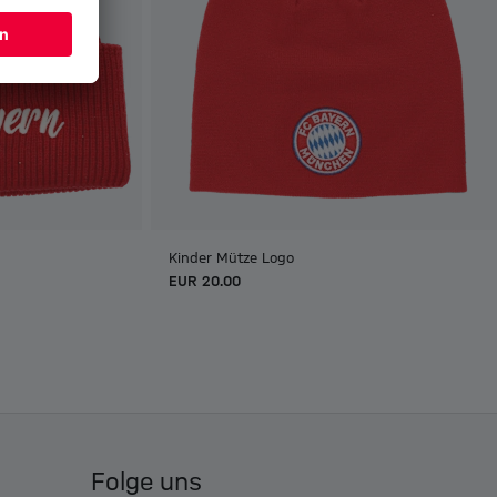
Kinder Mütze Logo
EUR 20.00
Folge uns