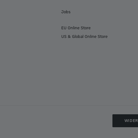
Jobs
EU Online Store
US & Global Online Store
WIDE