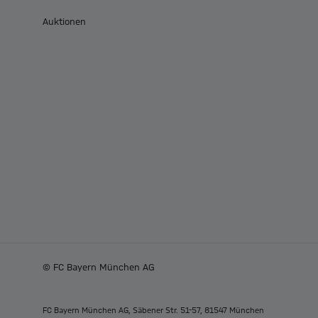
Auktionen
© FC Bayern München AG
FC Bayern München AG, Säbener Str. 51-57, 81547 München