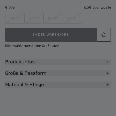
Größe
Größentabelle
34-36
37-39
40-42
43-45
IN DEN WARENKORB
Bitte wähle zuerst eine Größe aus!
Produktinfos
Größe & Passform
Material & Pflege