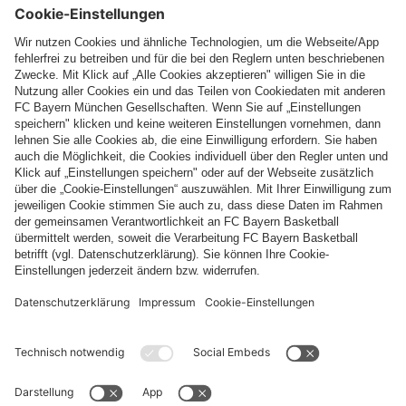
Folge uns
Zahlung & Lieferung
FC Bayern Store App
WIDERRUF