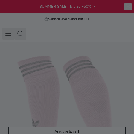
SUMMER SALE | bis zu -60% >
Schnell und sicher mit DHL
Ausverkauft