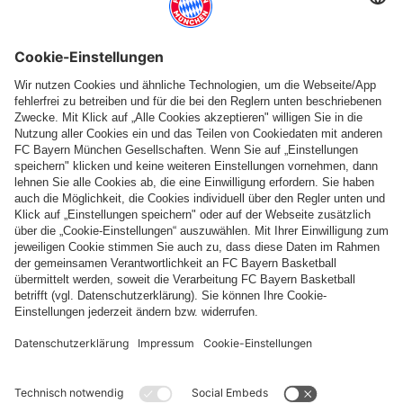
Folge uns
Zahlung & Lieferung
FC Bayern Store App