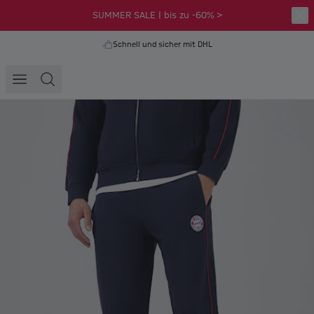
SUMMER SALE | bis zu -60% >
Schnell und sicher mit DHL