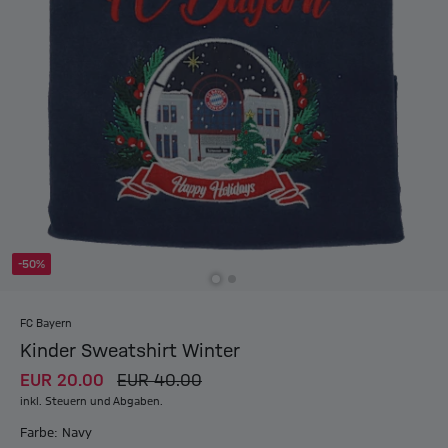
-50%
FC Bayern
Kinder Sweatshirt Winter
EUR 20.00
EUR 40.00
inkl. Steuern und Abgaben.
Farbe: Navy