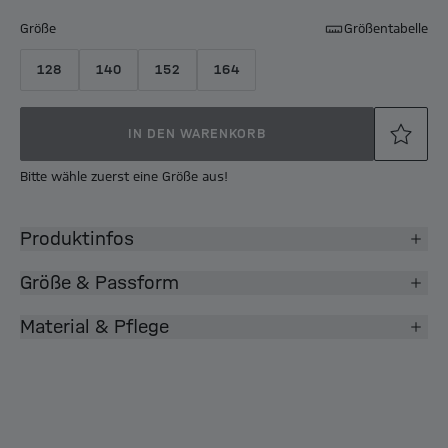
Größe
Größentabelle
128
140
152
164
IN DEN WARENKORB
Bitte wähle zuerst eine Größe aus!
Produktinfos
Größe & Passform
Material & Pflege