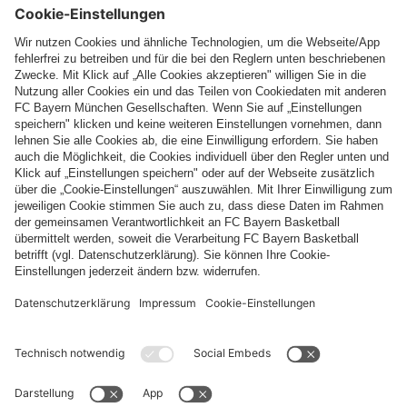
Folge uns
Zahlung & Lieferung
FC Bayern Store App
WIDERRUF