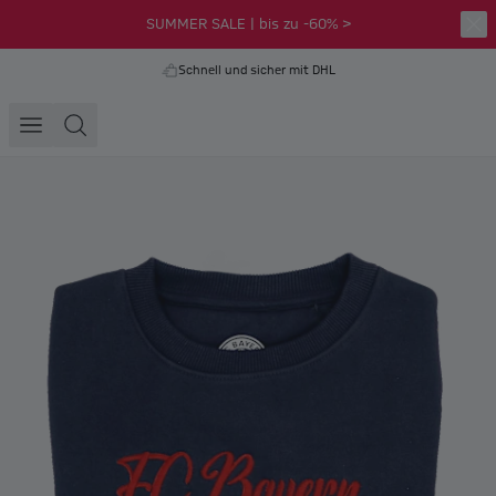
SUMMER SALE | bis zu -60% >
Schnell und sicher mit DHL