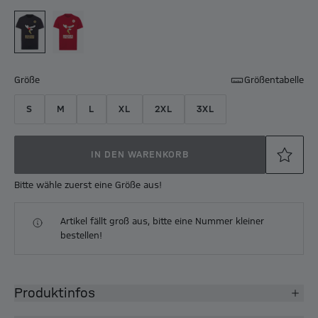
Größe
Größentabelle
S
M
L
XL
2XL
3XL
IN DEN WARENKORB
Bitte wähle zuerst eine Größe aus!
Artikel fällt groß aus, bitte eine Nummer kleiner
bestellen!
Produktinfos