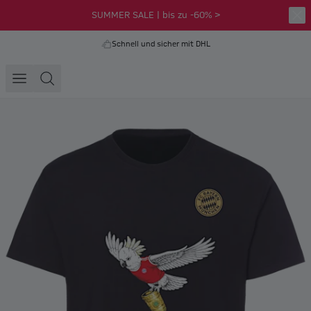
SUMMER SALE | bis zu -60% >
Schnell und sicher mit DHL