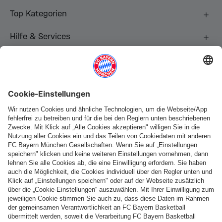
Top Kategorien
Hilfe & Services
Weitere Kategorien
Folge uns
Zahlung & Lieferung
FC Bayern Store App