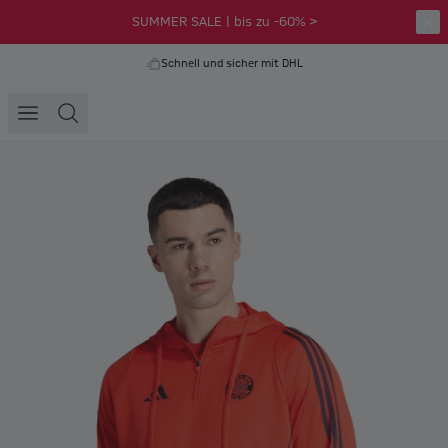
SUMMER SALE | bis zu -60% >
Schnell und sicher mit DHL