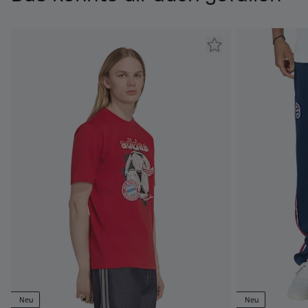
Neu
Neu