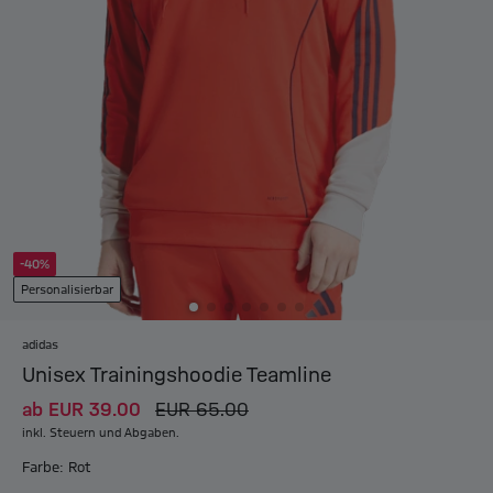
-40%
Personalisierbar
adidas
Unisex Trainingshoodie Teamline
ab
EUR 39.00
EUR 65.00
inkl. Steuern und Abgaben.
Farbe: Rot