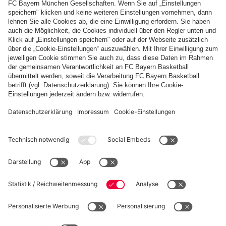
Zahlung & Lieferung
FC Bayern Store App
WIDERRUF
Datenschutz
Cookie Details
Schweiz
Möchtest du im Store
bleiben?