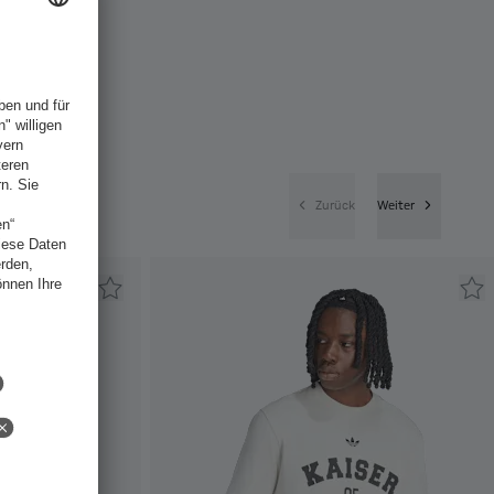
Zurück
Weiter