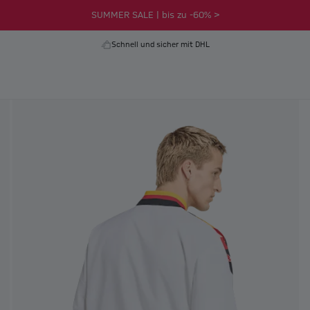
SUMMER SALE | bis zu -60% >
Schnell und sicher mit DHL