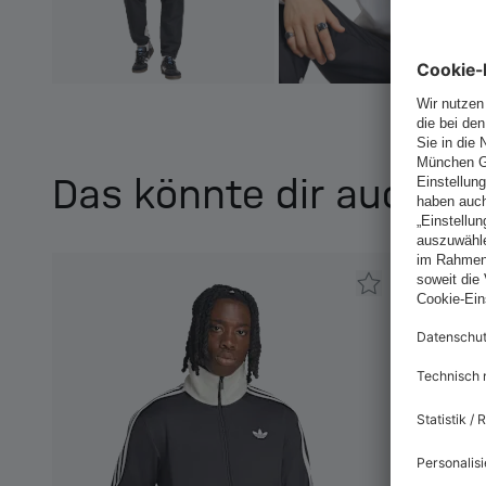
Das könnte dir auch ge