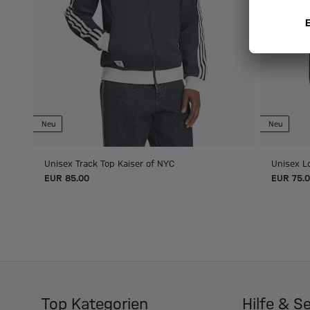
Neu
Neu
Unisex Track Top Kaiser of NYC
Unisex L
EUR 85.00
EUR 75.
Top Kategorien
Hilfe & S