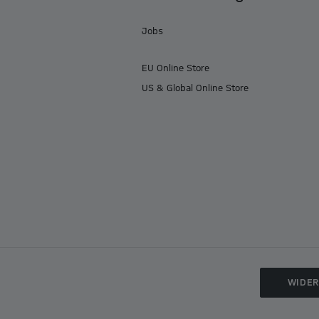
Jobs
EU Online Store
US & Global Online Store
WIDE