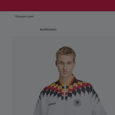
fcbayern.com
Auktionen