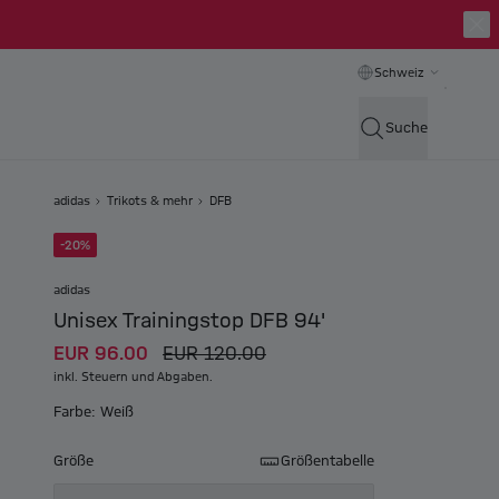
Schweiz
Suche
adidas
Trikots & mehr
DFB
-20%
adidas
Unisex Trainingstop DFB 94'
EUR 96.00
EUR 120.00
inkl. Steuern und Abgaben.
Farbe: Weiß
Größe
Größentabelle