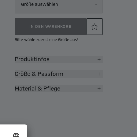
Größe auswählen
IN DEN WARENKORB
Bitte wähle zuerst eine Größe aus!
Produktinfos
Größe & Passform
Material & Pflege