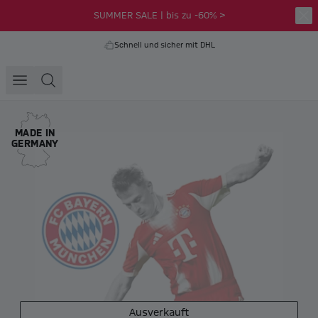
SUMMER SALE | bis zu -60% >
Schnell und sicher mit DHL
MADE IN
GERMANY
Ausverkauft