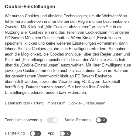
Folge uns
Zahlung & Lieferung
FC Bayern Store App
WIDERRUF