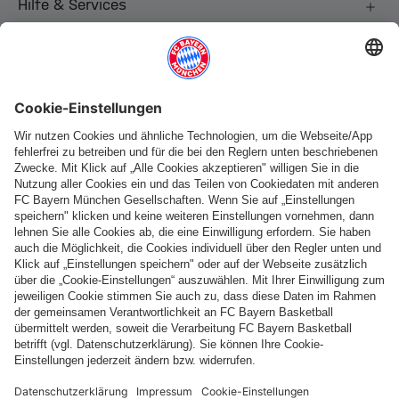
Hilfe & Services
Weitere Kategorien
Folge uns
Zahlung & Lieferung
FC Bayern Store App