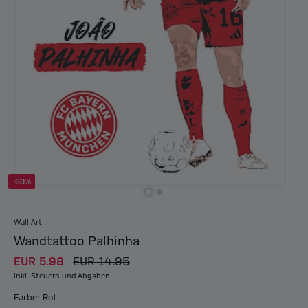
-60%
Wall Art
Wandtattoo Palhinha
EUR 5.98
EUR 14.95
inkl. Steuern und Abgaben.
Farbe: Rot