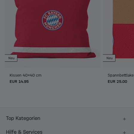
Neu
Neu
Kissen 40x40 cm
Spannbettlak
EUR 14.95
EUR 25.00
Top Kategorien
Hilfe & Services