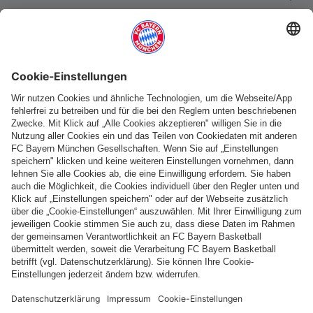
Weitere Kategorien
Folge uns
Zahlung & Lieferung
FC Bayern Store App