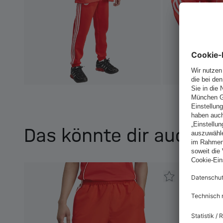
Das könnte dir auch ge