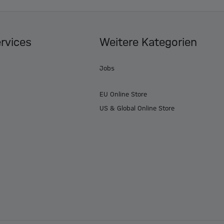
ervices
Weitere Kategorien
Jobs
EU Online Store
US & Global Online Store