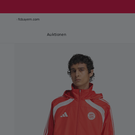
fcbayern.com
Auktionen