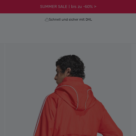
SUMMER SALE | bis zu -60% >
Schnell und sicher mit DHL