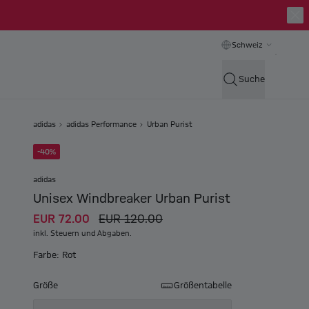
Schweiz
Suche
adidas
adidas Performance
Urban Purist
-40%
adidas
Unisex Windbreaker Urban Purist
EUR 72.00
EUR 120.00
inkl. Steuern und Abgaben.
Farbe: Rot
Größe
Größentabelle