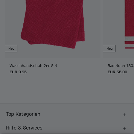
Neu
Neu
Waschhandschuh 2er-Set
Badetuch 180
EUR 9.95
EUR 35.00
Top Kategorien
Hilfe & Services