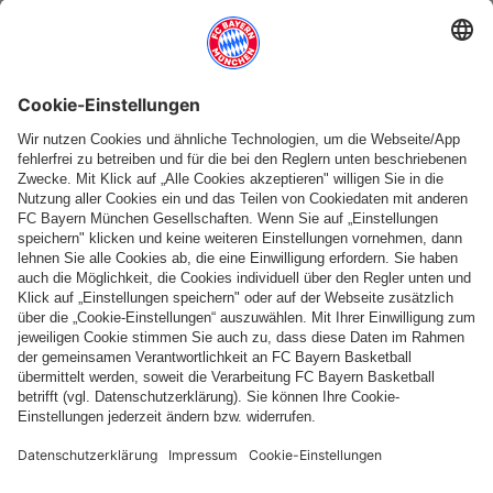
Weitere Kategorien
Folge uns
Zahlung & Lieferung
FC Bayern Store App