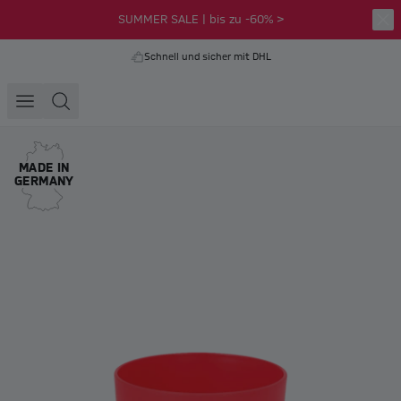
SUMMER SALE | bis zu -60% >
Schnell und sicher mit DHL
MADE IN
GERMANY