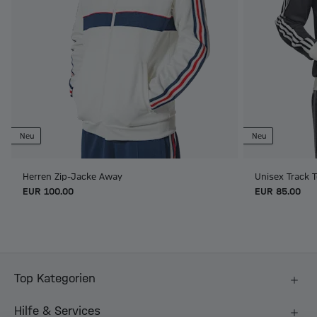
Neu
Neu
Herren Zip-Jacke Away
Unisex Track T
EUR 100.00
EUR 85.00
Top Kategorien
Hilfe & Services