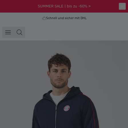
SUMMER SALE | bis zu -60% >
Schnell und sicher mit DHL