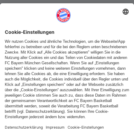
Weitere Kategorien
Folge uns
Zahlung & Lieferung
FC Bayern Store App