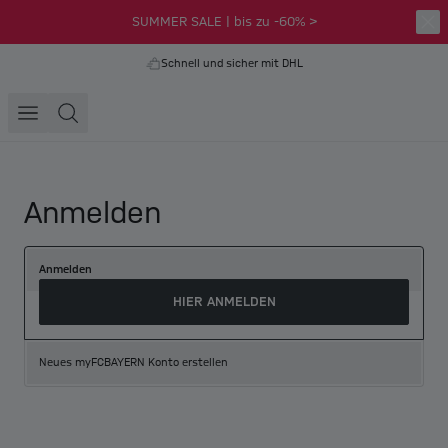
SUMMER SALE | bis zu -60% >
Schnell und sicher mit DHL
Anmelden
Anmelden
HIER ANMELDEN
Neues myFCBAYERN Konto erstellen