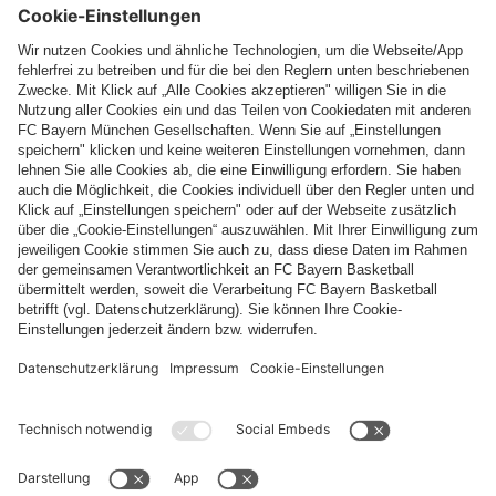
Top Kategorien
Hilfe & Services
Weitere Kategorien