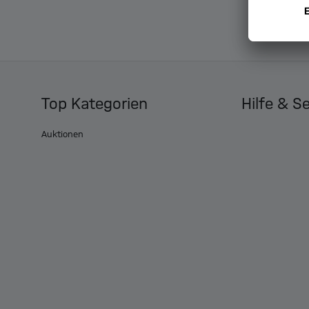
Top Kategorien
Hilfe & S
Auktionen