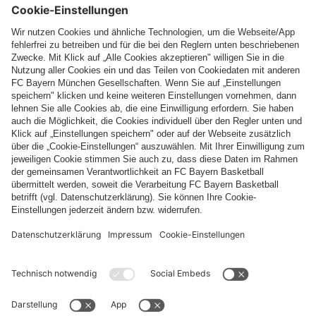
Top Kategorien
Hilfe & Services
Weitere Kategorien