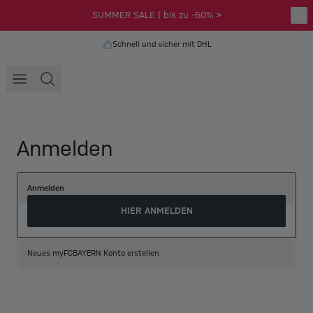
SUMMER SALE | bis zu -60% >
Schnell und sicher mit DHL
Anmelden
Anmelden
HIER ANMELDEN
Neues myFCBAYERN Konto erstellen