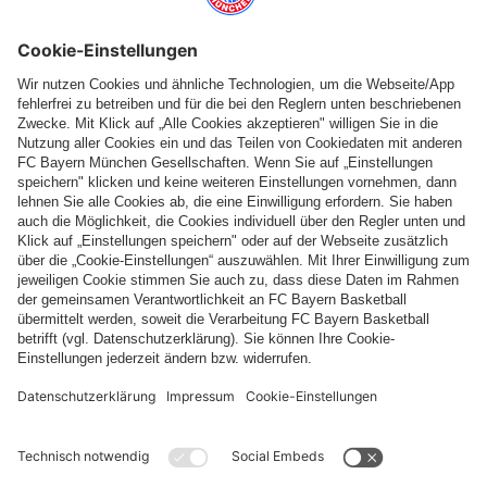
Top Kategorien
Hilfe & Services
Weitere Kategorien