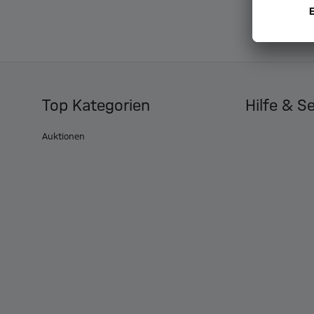
Top Kategorien
Hilfe & S
Auktionen