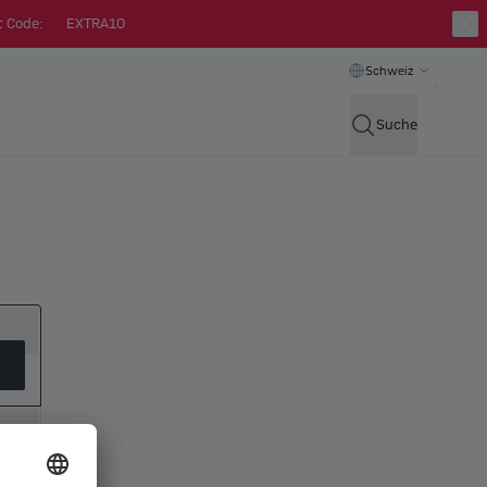
t Code:
EXTRA10
Schweiz
Suche