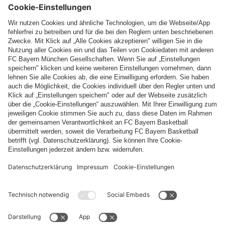
Top Kategorien
Hilfe & Services
Weitere Kategorien