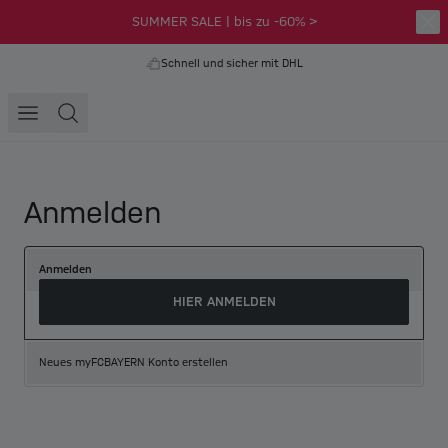
SUMMER SALE | bis zu -60% >
Schnell und sicher mit DHL
Anmelden
Anmelden
HIER ANMELDEN
Neues myFCBAYERN Konto erstellen