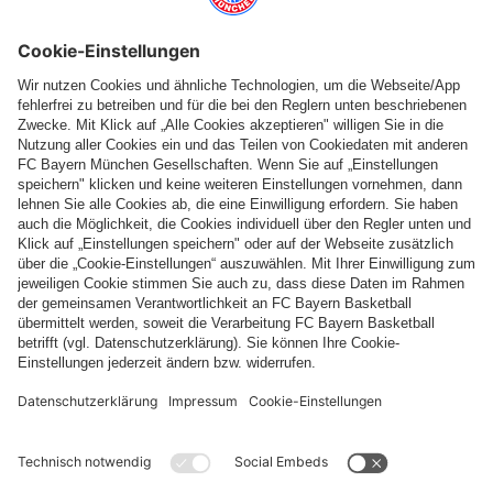
Top Kategorien
Hilfe & Services
Weitere Kategorien