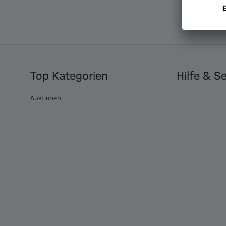
Top Kategorien
Hilfe & S
Auktionen