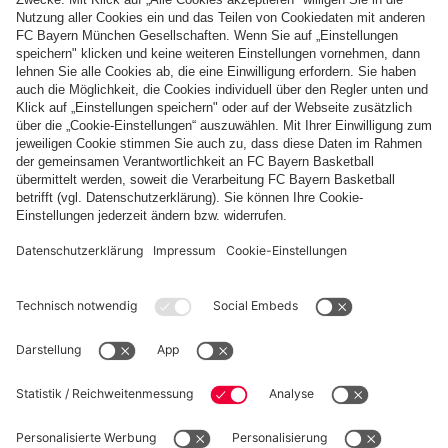
Zahlung & Lieferung
FC Bayern Store App
WIDERRUF
Datenschutz
Cookie Details